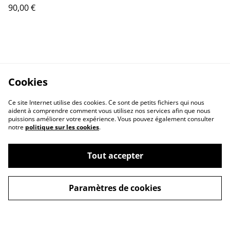
90,00 €
Cookies
Ce site Internet utilise des cookies. Ce sont de petits fichiers qui nous
aident à comprendre comment vous utilisez nos services afin que nous
puissions améliorer votre expérience. Vous pouvez également consulter
notre
politique sur les cookies
.
Contact
Conditions Générales
de Ventes
Tout accepter
Mentions Légales
Paramètres de cookies