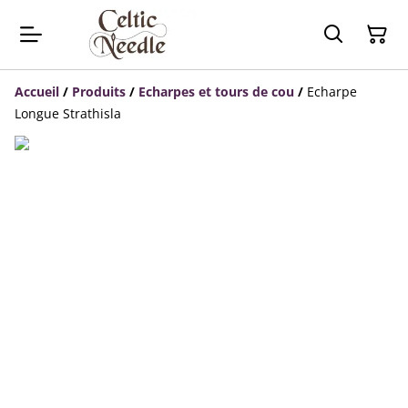
Accueil
/
Produits
/
Echarpes et tours de cou
/
Echarpe
Longue Strathisla