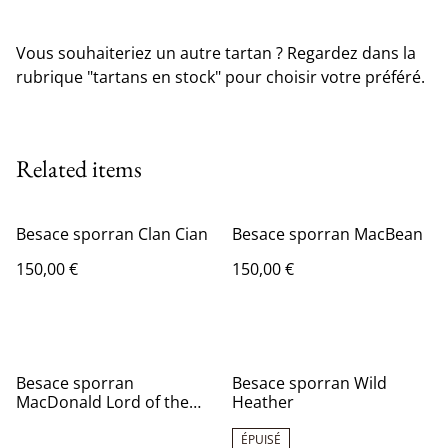
Vous souhaiteriez un autre tartan ? Regardez dans la
rubrique "tartans en stock" pour choisir votre préféré.
Related items
Besace sporran Clan Cian
Besace sporran MacBean
150,00 €
150,00 €
Besace sporran
Besace sporran Wild
MacDonald Lord of the
Heather
Isle
ÉPUISÉ