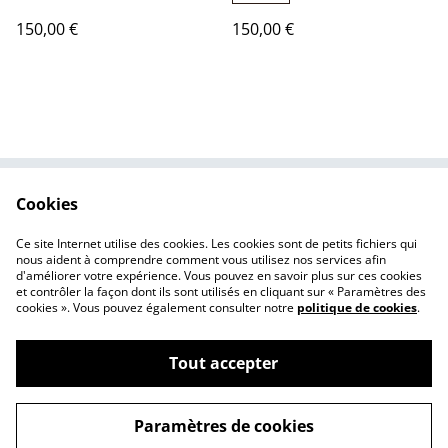
150,00 €
150,00 €
Cookies
Contact
Conditions Générales
de Ventes
Ce site Internet utilise des cookies. Les cookies sont de petits fichiers qui
Mentions Légales
nous aident à comprendre comment vous utilisez nos services afin
d'améliorer votre expérience. Vous pouvez en savoir plus sur ces cookies
et contrôler la façon dont ils sont utilisés en cliquant sur « Paramètres des
cookies ». Vous pouvez également consulter notre
politique de cookies
.
Tout accepter
©
2026
Celtic Needle
Paramètres de cookies
powered by