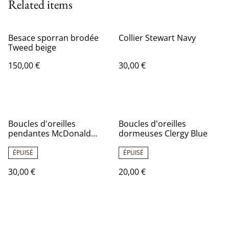
Related items
Besace sporran brodée
Collier Stewart Navy
Tweed beige
150,00 €
30,00 €
Boucles d'oreilles
Boucles d'oreilles
pendantes McDonald
dormeuses Clergy Blue
Lord Isles Blue
ÉPUISÉ
ÉPUISÉ
30,00 €
20,00 €